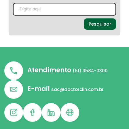
Pesquisar
Atendimento
(51) 3584-0300
E-mail
sac@doctorclin.com.br