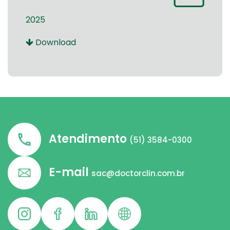
2025
Download
Atendimento
(51) 3584-0300
E-mail
sac@doctorclin.com.br