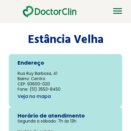
Toggl
navig
Estância Velha
Endereço
Rua Ruy Barbosa, 41
Bairro: Centro
CEP: 93600-020
Fone: (51) 3553-8450
Veja no mapa
Horário de atendimento
Segunda a sábado: 7h às 13h