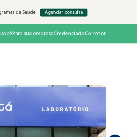
gramas de Saúde
Agendar consulta
 você
Para sua empresa
Credenciado
Corretor