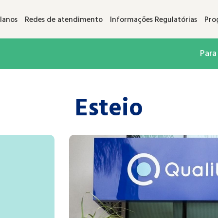
lanos
Redes de atendimento
Informações Regulatórias
Pro
Para
Esteio