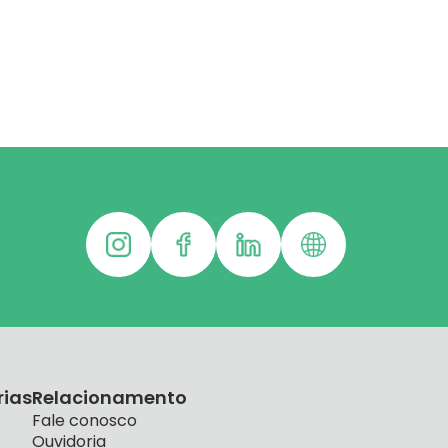
rias
Relacionamento
Fale conosco
Ouvidoria