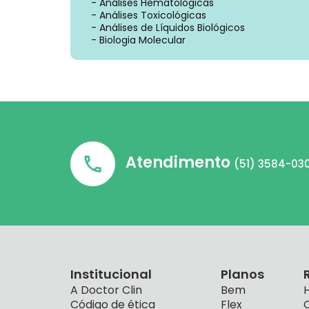
- Análises Hematológicas
- Análises Toxicológicas
- Análises de Líquidos Biológicos
- Biologia Molecular
Atendimento
(51) 3584-03
Institucional
Planos
A Doctor Clin
Bem
H
Código de ética
Flex
C